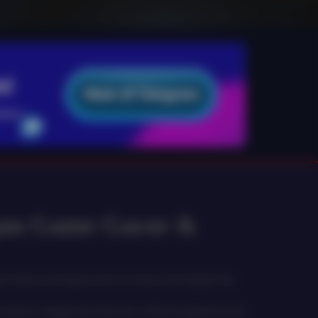
ngan Game Gacor &
if. Bekerja sama dengan provider slot ternama seperti Pragmatic Play,
an transparan, sehingga pemain dapat fokus menikmati pengalaman bermain