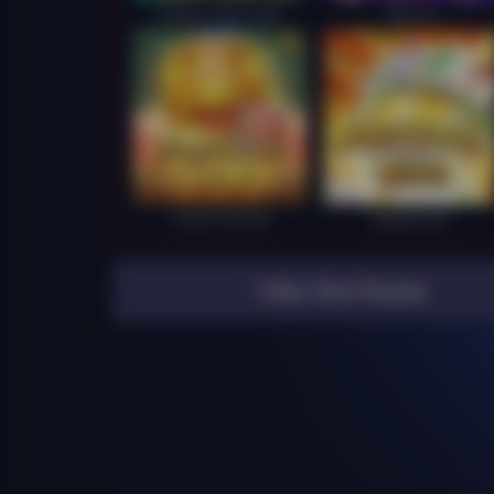
Wukong - Black Scatter
Super Ace
Fortune Gems 500
Mahjong Ways
Video Slots Popular