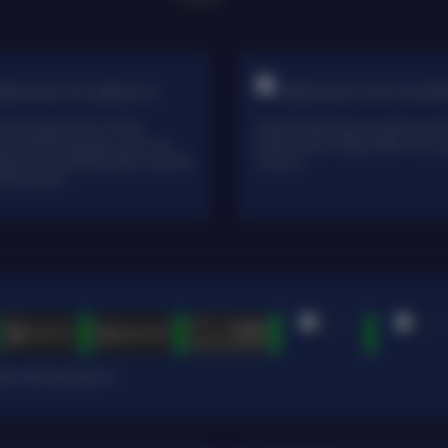
ARUHAN OLAHRAGA
TARUHAN LIVE KASI
book Gaming Platform Terbaik
Platform Pilihan bagi perusahaan-perus
rkan lebih banyak game, odds yang
terbaik di dunia, dengan pilihan variasi 
inggi, dan menyediakan pilihan yang lebih
terbanyak
untuk pemain.
kan tidak dapat diproses