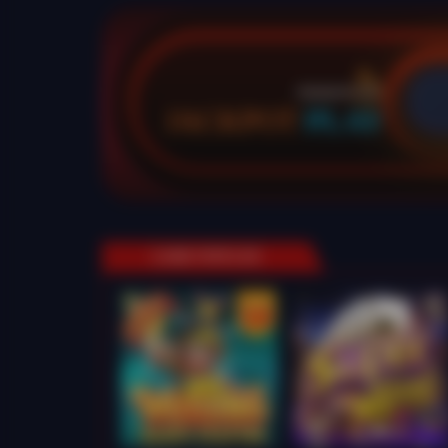
JACKPOT
PLAY
GAME POPULER