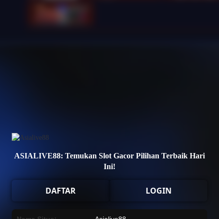
catter
catter
catter
ASIALIVE88: Temukan Slot Gacor Pilihan Terbaik Hari
catter
Ini!
DAFTAR
LOGIN
Nama Situs:
Asialive88